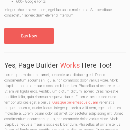
600+ Google Fonts
Integer pharetra velit sem, eget luctus leo molestie a. Suspendisse
consectetur laoreet diam eleifend interdum.
Buy Now
Yes, Page Builder
Works
Here Too!
Lorem ipsum dolor sit amet, consectetur adipiscing elit. Donec
condimentum accumsan ligula, non commodo dolor varius vitae. Morbi
dapibus neque a mauris sodales bibendum. Phasellus at ornare tellus.
Etiam vel ligula eros. Vestibulum dictum dictum laoreet. Cras molestie
porttitor felis, quis rhoncus neque varius et. Etiam vitae orci sed nunc
tempor ultrices eget a purus.
Quisque pellentesque quam
venenatis,
aliquet ipsum a, auctor lacus. Integer pharetra velit sem, eget luctus leo
molestie a. Lorem ipsum dolor sit amet, consectetur adipiscing elit. Donec
condimentum accumsan ligula, non commodo dolor varius vitae. Morbi
dapibus neque a mauris sodales bibendum. Phasellus at ornare tellus.
Etiam vel ligula eros. Vestibulum dictum dictum laoreet. Cras molestie