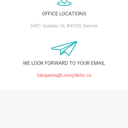
OFFICE LOCATIONS
3401 Quebec St, #4500, Denver
WE LOOK FORWARD TO YOUR EMAIL
Sangeeta@LivingSkills.co