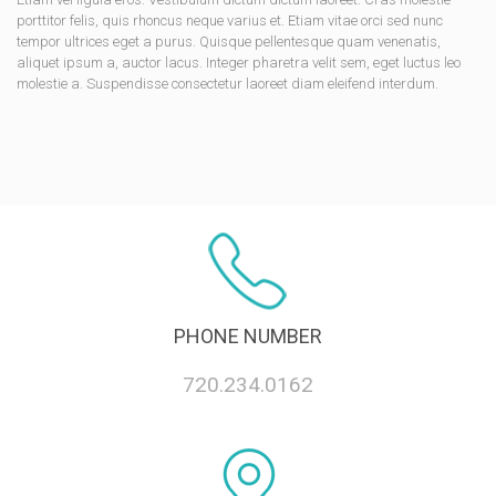
porttitor felis, quis rhoncus neque varius et. Etiam vitae orci sed nunc
tempor ultrices eget a purus. Quisque pellentesque quam venenatis,
aliquet ipsum a, auctor lacus. Integer pharetra velit sem, eget luctus leo
molestie a. Suspendisse consectetur laoreet diam eleifend interdum.
PHONE NUMBER
720.234.0162