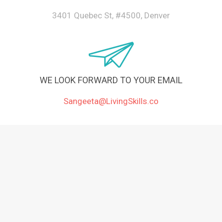
3401 Quebec St, #4500, Denver
WE LOOK FORWARD TO YOUR EMAIL
Sangeeta@LivingSkills.co