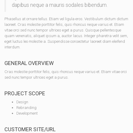
dapibus neque a mauris sodales bibendum.
Phasellus at ornare tellus. Etiam vel ligula eros. Vestibulum dictum dictum
laoreet. Cras molestie porttitor felis, quis rhoncus neque varius et. Etiam
vitae orci sed nunc tempor ultrices eget a purus. Quisque pellentesque
quam venenatis, aliquet ipsum a, auctor lacus. Integer pharetra velit sem,
eget luctus leo molestie a. Suspendisse consectetur laoreet diam eleifend
interdum.
GENERAL OVERVIEW
Cras molestie porttitor felis, quis rhoncus neque varius et. Etiam vitae orci
sed nunc tempor ultrices eget a purus.
PROJECT SCOPE
Design
Rebranding
Development
CUSTOMER SITE/URL