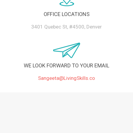
OFFICE LOCATIONS
3401 Quebec St, #4500, Denver
WE LOOK FORWARD TO YOUR EMAIL
Sangeeta@LivingSkills.co