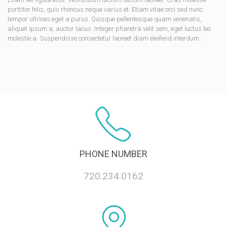
porttitor felis, quis rhoncus neque varius et. Etiam vitae orci sed nunc
tempor ultrices eget a purus. Quisque pellentesque quam venenatis,
aliquet ipsum a, auctor lacus. Integer pharetra velit sem, eget luctus leo
molestie a. Suspendisse consectetur laoreet diam eleifend interdum.
PHONE NUMBER
720.234.0162