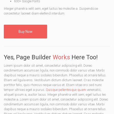
600+ Google Fonts
Integer pharetra velit sem, eget luctus leo molestie a. Suspendisse
consectetur laoreet diam eleifend interdum.
Buy Now
Yes, Page Builder
Works
Here Too!
Lorem ipsum dolor sit amet, consectetur adipiscing elit. Donec
condimentum accumsan ligula, non commodo dolor varius vitae. Morbi
dapibus neque a mauris sodales bibendum. Phasellus at ornare tellus.
Etiam vel ligula eros. Vestibulum dictum dictum laoreet. Cras molestie
porttitor felis, quis rhoncus neque varius et. Etiam vitae orci sed nunc
tempor ultrices eget a purus.
Quisque pellentesque quam
venenatis,
aliquet ipsum a, auctor lacus. Integer pharetra velit sem, eget luctus leo
molestie a. Lorem ipsum dolor sit amet, consectetur adipiscing elit. Donec
condimentum accumsan ligula, non commodo dolor varius vitae. Morbi
dapibus neque a mauris sodales bibendum. Phasellus at ornare tellus.
Etiam vel ligula eros. Vestibulum dictum dictum laoreet. Cras molestie